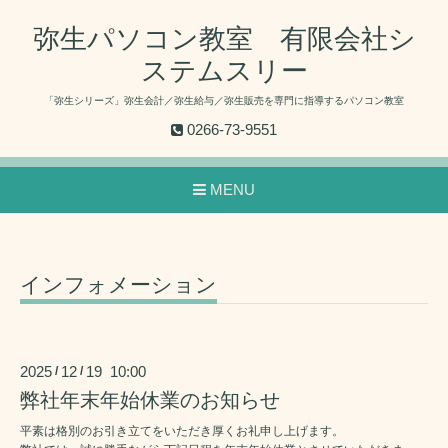
弥生パソコン教室 有限会社シ
ステムスリー
「弥生シリーズ」弥生会計／弥生給与／弥生販売を専門に指導するパソコン教室
0266-73-9551
MENU
インフォメーション
2025
12
19 10:00
/
/
弊社年末年始休業のお知らせ
平素は格別のお引き立てをいただき厚くお礼申し上げます。