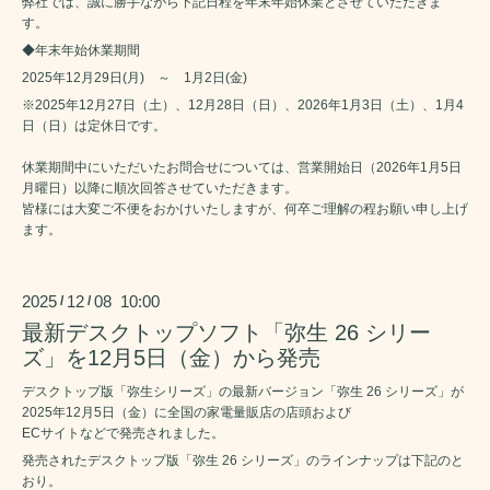
弊社では、誠に勝手ながら下記日程を年末年始休業とさせていただきま
す。
◆年末年始休業期間
2025年12月29日(月) ～ 1月2日(金)
※2025年12月27日（土）、12月28日（日）、2026年1月3日（土）、1月4
日（日）は定休日です。
休業期間中にいただいたお問合せについては、営業開始日（2026年1月5日
月曜日）以降に順次回答させていただきます。
皆様には大変ご不便をおかけいたしますが、何卒ご理解の程お願い申し上げ
ます。
2025
12
08 10:00
/
/
最新デスクトップソフト「弥生 26 シリー
ズ」を12月5日（金）から発売
デスクトップ版「弥生シリーズ」の最新バージョン「弥生 26 シリーズ」が
2025年12月5日（金）に全国の家電量販店の店頭および
ECサイトなどで発売されました。
発売されたデスクトップ版「弥生 26 シリーズ」のラインナップは下記のと
おり。